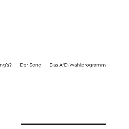
ng’s?
Der Song
Das AfD-Wahlprogramm