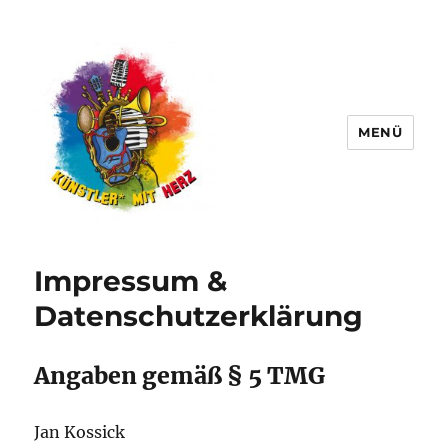
MENÜ
Künstler∗ mit Herz
Impressum &
Datenschutzerklärung
Angaben gemäß § 5 TMG
Jan Kossick