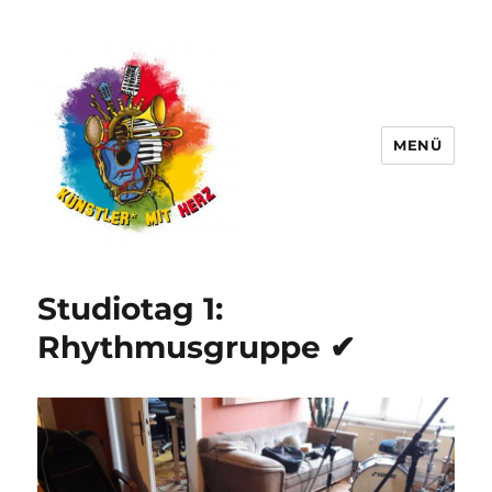
MENÜ
Künstler∗ mit Herz
Studiotag 1:
Rhythmusgruppe ✔