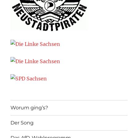
Worum ging’s?
Der Song
Das AfD-Wahlprogramm